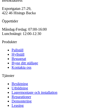
Exportgatan 27-29,
422 46 Hisings Backa
Öppettider
Måndag-Fredag: 07:00-16:00
Lunchstängt: 12:00-12:30
Produkter
Pallställ
Hyllställ
Begagnat
Bygg ditt ställage
Kontakta oss
Tjänster
Besiktning
Utbildning
Lagermontage och installation
Reparationer
Demontering
Leasing
Projektering & konsultation