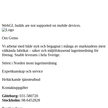
Om Gemo
Vi arbetar med både nytt och begagnat i många av marknadens mest
välkända fabrikat – säker och miljöfokuserad lagerinredning för
företag. Snabb leverans i hela Sverige.
Störst i Norden inom lagerinredning
Expertkunskap och service
Heltäckande tjänsteutbud
Kontaktuppgifter
Göteborg:
031-580720
Stockholm:
08-6452828
Besöksadress