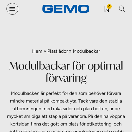
0
Hem
»
Plastlådor
»
Modulbackar
Modulbackar för optimal
förvaring
Modulbacken är perfekt för den som behöver förvara
mindre material på kompakt yta. Tack vare den stabila
utformningen med raka sidor och plan botten, är de
mycket smidiga att stapla på varandra. På den halvöppna
kortsidan finns det gott om plats för etikettering, och
detta gör den även smidig för varuplockning och snabb