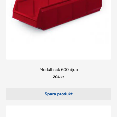
Modulback 600 djup
204
kr
Spara produkt