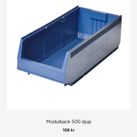
Modulback 500 djup
168
kr