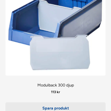
Modulback 300 djup
113
kr
Spara produkt