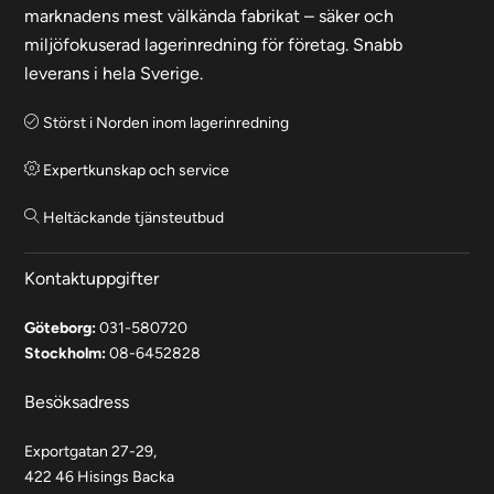
marknadens mest välkända fabrikat – säker och
miljöfokuserad lagerinredning för företag. Snabb
leverans i hela Sverige.
Störst i Norden inom lagerinredning
Expertkunskap och service
Heltäckande tjänsteutbud
Kontaktuppgifter
Göteborg:
031-580720
Stockholm:
08-6452828
Besöksadress
Exportgatan 27-29,
422 46 Hisings Backa