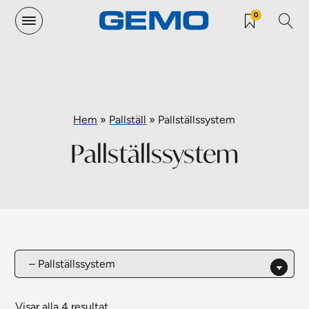
0
Hem
»
Pallställ
»
Pallställssystem
Pallställssystem
Visar alla 4 resultat