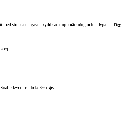
t med stolp -och gavelskydd samt uppmärkning och halvpallsinlägg.
 shop.
Snabb leverans i hela Sverige.