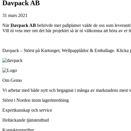
Davpack AB
31 mars 2021
När
Davpack AB
behövde mer pallplatser valde de oss som leverantör.
Vill ni veta mer om det här projektet så är ni välkomna att höra av er t
Davpack – Störst på Kartonger, Wellpapplådor & Emballage. Klicka på
Om Gemo
Vi arbetar med både nytt och begagnat i många av marknadens mest väl
Störst i Norden inom lagerinredning
Expertkunskap och service
Heltäckande tjänsteutbud
Kontaktuppgifter