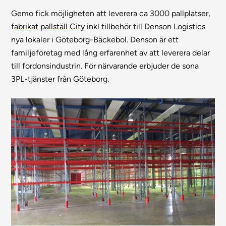
Gemo fick möjligheten att leverera ca 3000 pallplatser,
f
abrikat pallställ City
inkl tillbehör till Denson Logistics
nya lokaler i Göteborg-Bäckebol. Denson är ett
familjeföretag med lång erfarenhet av att leverera delar
till fordonsindustrin. För närvarande erbjuder de sona
3PL-tjänster från Göteborg.