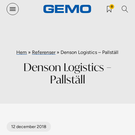
0
Hem
»
Referenser
»
Denson Logistics – Pallställ
Denson Logistics –
Pallställ
12 december 2018