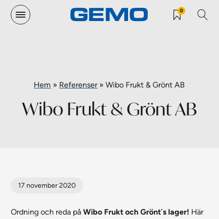
0
Hem
»
Referenser
»
Wibo Frukt & Grönt AB
Wibo Frukt & Grönt AB
17 november 2020
Ordning och reda på
Wibo Frukt och Grönt´s lager!
Här