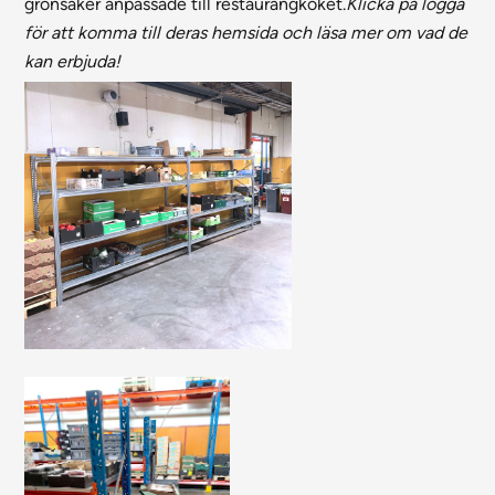
grönsaker anpassade till restaurangköket.
Klicka på logga
för att komma till deras hemsida och läsa mer om vad de
kan erbjuda!