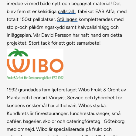
inredde vi med både nytt och begagnat material! Det
blev fem st enkelsidiga
pallställ
, fabrikat EAB Alfa, med
totalt 150st pallplatser.
Ställagen
kompletterades med
stolp-och påkörningsskydd samt halvpallsinlägg och
inläggsplan. Vår
David Persson
har haft hand om detta
projektet. Stort tack för ett gott samarbete!
1992 grundades familjeföretaget Wibo Frukt & Grönt av
Marita och Lennart Vinqvist.Service och lyhördhet för
kundens önskemål har alltid varit Wibos styrka.
Kundkrets är finrestauranger, lunchrestauranger, små
caféer, bagerier, skolor och cateringföretag i Göteborg
med omnejd. Wibo är specialiserade på frukt och