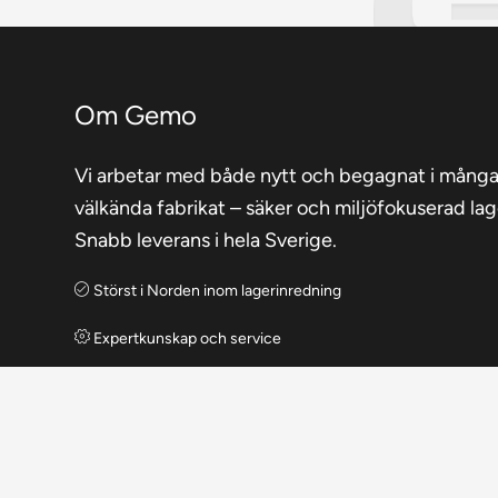
Om Gemo
Vi arbetar med både nytt och begagnat i mång
välkända fabrikat – säker och miljöfokuserad lag
Snabb leverans i hela Sverige.
Störst i Norden inom lagerinredning
Expertkunskap och service
Heltäckande tjänsteutbud