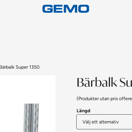
Bärbalk Super 1350
Bärbalk S
(Produkter utan pris offere
Längd