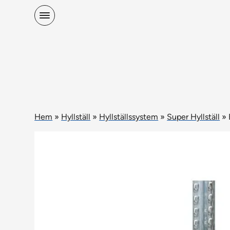
Hem
»
Hyllställ
»
Hyllställssystem
»
Super Hyllställ
»