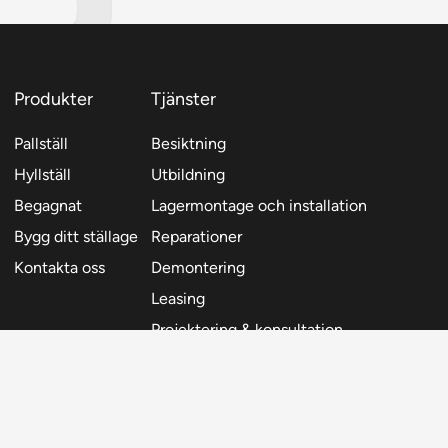
Produkter
Tjänster
Pallställ
Besiktning
Hyllställ
Utbildning
Begagnat
Lagermontage och installation
Bygg ditt ställage
Reparationer
Kontakta oss
Demontering
Leasing
Projektering & konsultation
0