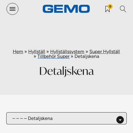
0
Hem
»
Hyllställ
»
Hyllställssystem
»
Super Hyllställ
»
Tillbehör Super
»
Detaljskena
Detaljskena