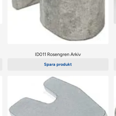
ID011 Rosengren Arkiv
Spara produkt