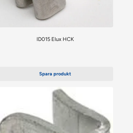
ID015 Elux HCK
Spara produkt