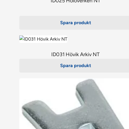
ID025 Hölöverken NT
Spara produkt
ID031 Hövik Arkiv NT
Spara produkt