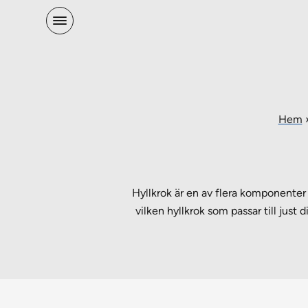
Hem
Hyllkrok är en av flera komponenter i
vilken hyllkrok som passar till just d