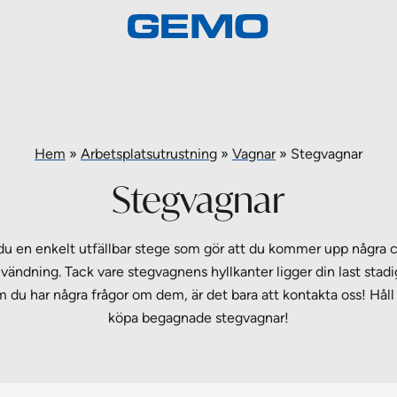
Hem
»
Arbetsplatsutrustning
»
Vagnar
»
Stegvagnar
Stegvagnar
 en enkelt utfällbar stege som gör att du kommer upp några c
användning. Tack vare stegvagnens hyllkanter ligger din last stad
Om du har några frågor om dem, är det bara att kontakta oss! Håll
köpa begagnade stegvagnar!