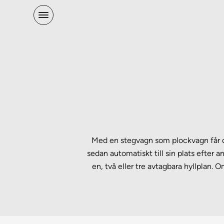
Med en stegvagn som plockvagn får du
sedan automatiskt till sin plats efter 
en, två eller tre avtagbara hyllplan. 