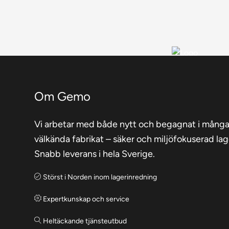
på
produktsidan
Om Gemo
Vi arbetar med både nytt och begagnat i mång
välkända fabrikat – säker och miljöfokuserad lag
Snabb leverans i hela Sverige.
Störst i Norden inom lagerinredning
Expertkunskap och service
Heltäckande tjänsteutbud