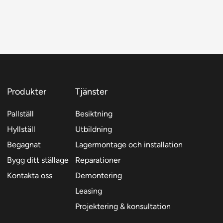
å
roduktsidan
Produkter
Tjänster
Pallställ
Besiktning
Hyllställ
Utbildning
Begagnat
Lagermontage och installation
Bygg ditt ställage
Reparationer
Kontakta oss
Demontering
Leasing
Projektering & konsultation