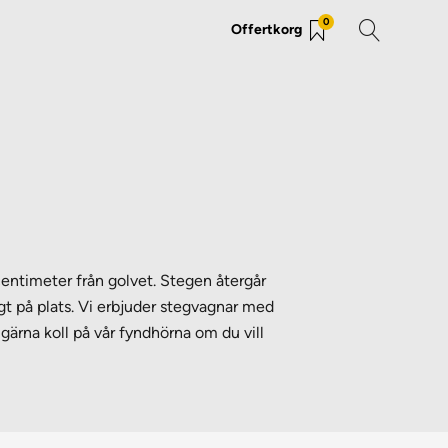
0
Offertkorg
entimeter från golvet. Stegen återgår
igt på plats. Vi erbjuder stegvagnar med
 gärna koll på vår fyndhörna om du vill