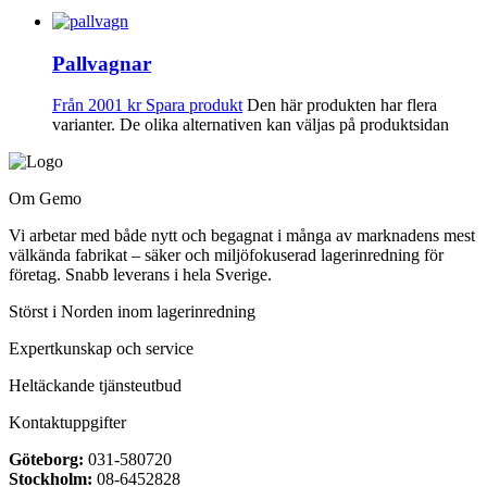
Pallvagnar
Från
2001
kr
Spara produkt
Den här produkten har flera
varianter. De olika alternativen kan väljas på produktsidan
Om Gemo
Vi arbetar med både nytt och begagnat i många av marknadens mest
välkända fabrikat – säker och miljöfokuserad lagerinredning för
företag. Snabb leverans i hela Sverige.
Störst i Norden inom lagerinredning
Expertkunskap och service
Heltäckande tjänsteutbud
Kontaktuppgifter
Göteborg:
031-580720
Stockholm:
08-6452828