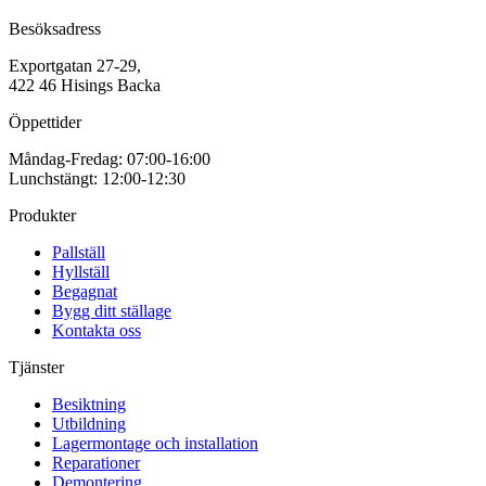
Besöksadress
Exportgatan 27-29,
422 46 Hisings Backa
Öppettider
Måndag-Fredag: 07:00-16:00
Lunchstängt: 12:00-12:30
Produkter
Pallställ
Hyllställ
Begagnat
Bygg ditt ställage
Kontakta oss
Tjänster
Besiktning
Utbildning
Lagermontage och installation
Reparationer
Demontering