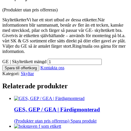
(Produkter utan pris offereras)
SkyltetiketterVi har ett stort utbud av dessa etiketter.När
informationen blir sammansatt, består av fler än ett tecken, kanske
med streckkod, pilar och färger så passar vår GE- skyltetikett bra.
Givetvis är etiketten självhäftande – används för montering på bl.a.
vårt SK & GS sortiment eller sätts direkt på dörr eller gavel av plåt.
Väljer du GE så är antalet färger stort.Ring/maila oss gärna för mer
information.
GE | Skyltetikett mängd
Kontakta oss
Spara till offertkorg
Kategori:
Skyltar
Relaterade produkter
GES, GEP / GEA | Färdigmonterad
(Produkter utan pris offereras)
Spara produkt