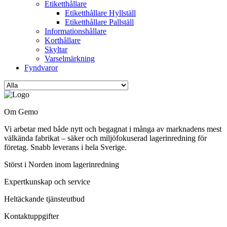
Etiketthållare
Etiketthållare Hyllställ
Etiketthållare Pallställ
Informationshållare
Korthållare
Skyltar
Varselmärkning
Fyndvaror
Om Gemo
Vi arbetar med både nytt och begagnat i många av marknadens mest
välkända fabrikat – säker och miljöfokuserad lagerinredning för
företag. Snabb leverans i hela Sverige.
Störst i Norden inom lagerinredning
Expertkunskap och service
Heltäckande tjänsteutbud
Kontaktuppgifter