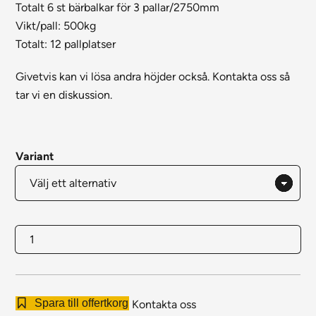
Totalt 6 st bärbalkar för 3 pallar/2750mm
Vikt/pall: 500kg
Totalt: 12 pallplatser
Givetvis kan vi lösa andra höjder också. Kontakta oss så
tar vi en diskussion.
Variant
Följesektion
Beg.
mängd
Spara till offertkorg
Kontakta oss