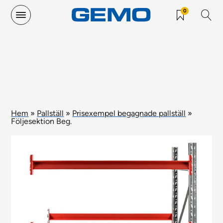
0
Hem
»
Pallställ
»
Prisexempel begagnade pallställ
»
Följesektion Beg.