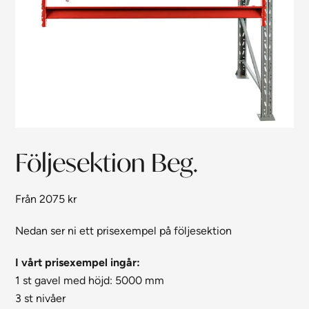
Följesektion Beg.
Från
2075
kr
Nedan ser ni ett prisexempel på följesektion
I vårt prisexempel ingår:
1 st gavel med höjd: 5000 mm
3 st nivåer