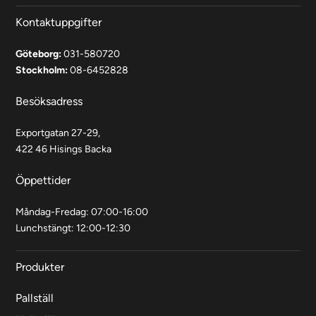
Kontaktuppgifter
Göteborg:
031-580720
Stockholm:
08-6452828
Besöksadress
Exportgatan 27-29,
422 46 Hisings Backa
Öppettider
Måndag-Fredag: 07:00-16:00
Lunchstängt: 12:00-12:30
Produkter
Pallställ