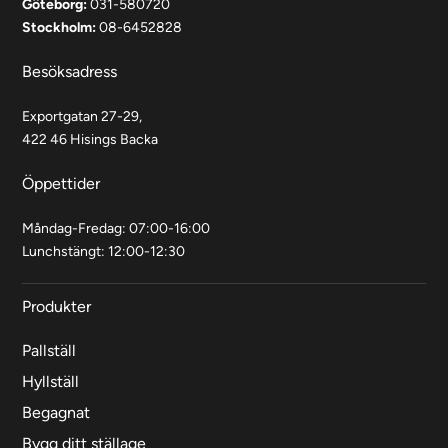
Göteborg:
031-580720
Stockholm:
08-6452828
Besöksadress
Exportgatan 27-29,
422 46 Hisings Backa
Öppettider
Måndag-Fredag: 07:00-16:00
Lunchstängt: 12:00-12:30
Produkter
Pallställ
Hyllställ
Begagnat
Bygg ditt ställage