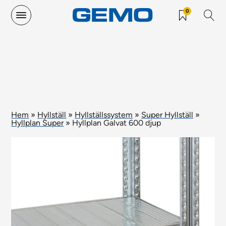
0
Hem
»
Hyllställ
»
Hyllställssystem
»
Super Hyllställ
»
Hyllplan Super
»
Hyllplan Galvat 600 djup