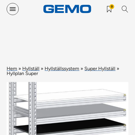
0
Hem
»
Hyllställ
»
Hyllställssystem
»
Super Hyllställ
»
Hyllplan Super