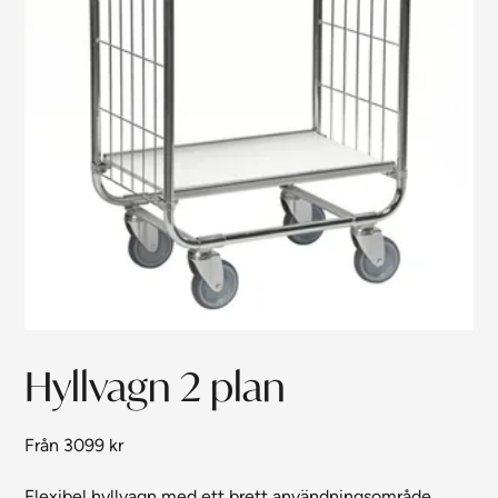
Hyllvagn 2 plan
Från
3099
kr
Flexibel hyllvagn med ett brett användningsområde.