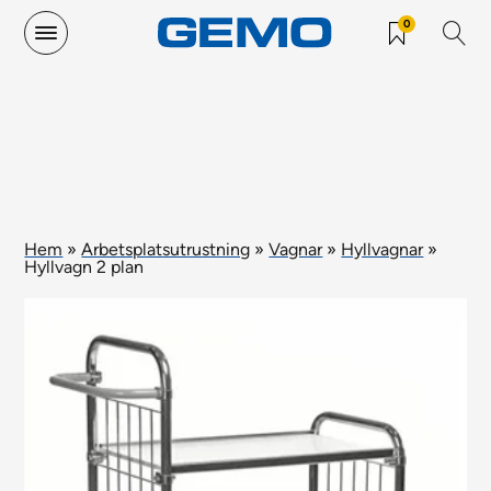
0
Hem
»
Arbetsplatsutrustning
»
Vagnar
»
Hyllvagnar
»
Hyllvagn 2 plan