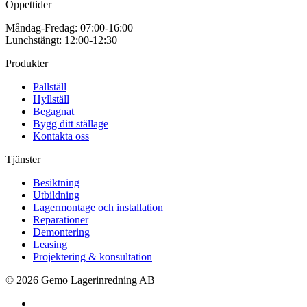
Öppettider
Måndag-Fredag: 07:00-16:00
Lunchstängt: 12:00-12:30
Produkter
Pallställ
Hyllställ
Begagnat
Bygg ditt ställage
Kontakta oss
Tjänster
Besiktning
Utbildning
Lagermontage och installation
Reparationer
Demontering
Leasing
Projektering & konsultation
© 2026 Gemo Lagerinredning AB