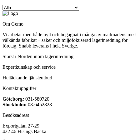
Om Gemo
Vi arbetar med både nytt och begagnat i många av marknadens mest
välkända fabrikat – säker och miljöfokuserad lagerinredning för
företag. Snabb leverans i hela Sverige.
Störst i Norden inom lagerinredning
Expertkunskap och service
Heltäckande tjänsteutbud
Kontaktuppgifter
Göteborg:
031-580720
Stockholm:
08-6452828
Besöksadress
Exportgatan 27-29,
422 46 Hisings Backa