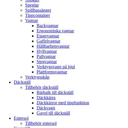
Speglar
Spillbassänger
Tippcontainer
Vagnar
Backvagnar
Ergonomiska vagnar
Etagevagnar
Gaffelvagnar
Hållbarhetsvagnar
Hyllvagnar
Pallvagnar
Stegvagnar
Verktygsvagn på hjul
Plattformsvagnar
Verktygsskåp
Däckställ
Tillbehör däckställ
Bärbalk till däckställ
Däckkärra
Däckkärror med tippfunktion
Däckvagn
Gavel till däckställ
Entresol
Tillbehör entresol