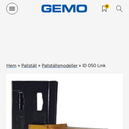
0
Hem
»
Pallställ
»
Pallställsmodeller
»
ID 050 Link