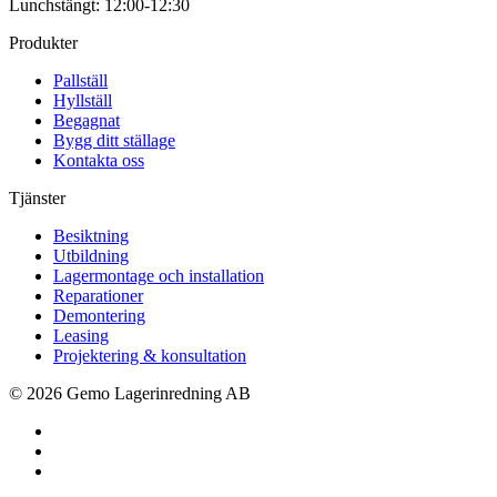
Lunchstängt: 12:00-12:30
Produkter
Pallställ
Hyllställ
Begagnat
Bygg ditt ställage
Kontakta oss
Tjänster
Besiktning
Utbildning
Lagermontage och installation
Reparationer
Demontering
Leasing
Projektering & konsultation
© 2026 Gemo Lagerinredning AB