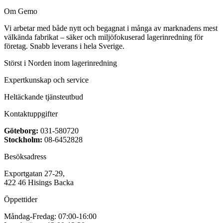
Om Gemo
Vi arbetar med både nytt och begagnat i många av marknadens mest
välkända fabrikat – säker och miljöfokuserad lagerinredning för
företag. Snabb leverans i hela Sverige.
Störst i Norden inom lagerinredning
Expertkunskap och service
Heltäckande tjänsteutbud
Kontaktuppgifter
Göteborg:
031-580720
Stockholm:
08-6452828
Besöksadress
Exportgatan 27-29,
422 46 Hisings Backa
Öppettider
Måndag-Fredag: 07:00-16:00