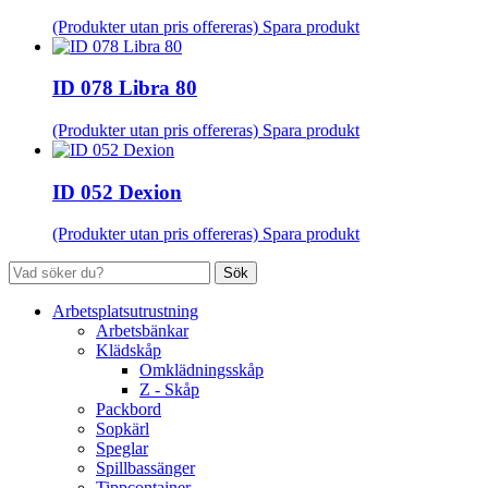
(Produkter utan pris offereras)
Spara produkt
ID 078 Libra 80
(Produkter utan pris offereras)
Spara produkt
ID 052 Dexion
(Produkter utan pris offereras)
Spara produkt
Sök
Arbetsplatsutrustning
Arbetsbänkar
Klädskåp
Omklädningsskåp
Z - Skåp
Packbord
Sopkärl
Speglar
Spillbassänger
Tippcontainer