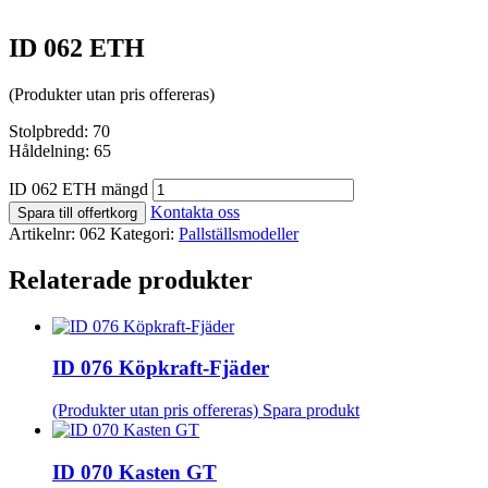
ID 062 ETH
(Produkter utan pris offereras)
Stolpbredd: 70
Håldelning: 65
ID 062 ETH mängd
Kontakta oss
Spara till offertkorg
Artikelnr:
062
Kategori:
Pallställsmodeller
Relaterade produkter
ID 076 Köpkraft-Fjäder
(Produkter utan pris offereras)
Spara produkt
ID 070 Kasten GT