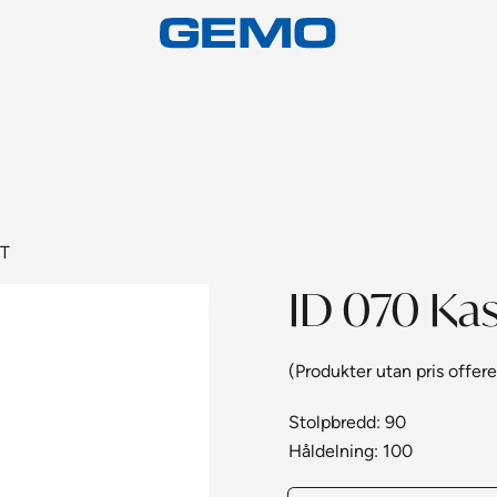
GT
ID 070 Ka
(Produkter utan pris offere
Stolpbredd: 90
Håldelning: 100