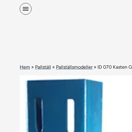
Hem
»
Pallställ
»
Pallställsmodeller
»
ID 070 Kasten 