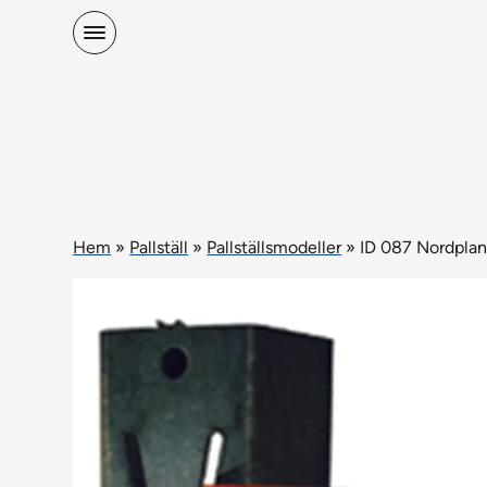
Hem
»
Pallställ
»
Pallställsmodeller
»
ID 087 Nordpla