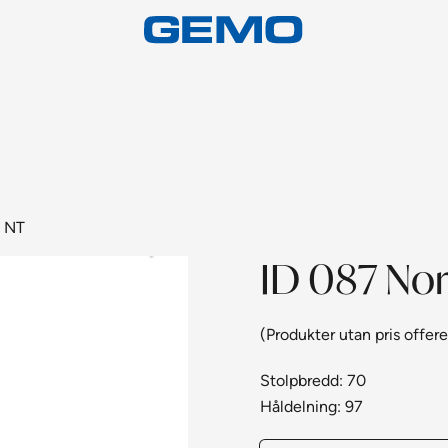
n NT
ID 087 No
(Produkter utan pris offere
Stolpbredd: 70
Håldelning: 97