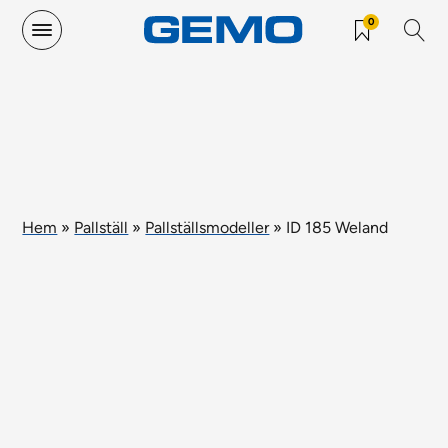
0
Hem
»
Pallställ
»
Pallställsmodeller
»
ID 185 Weland