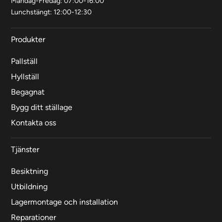
Måndag-Fredag: 07:00-16:00
Lunchstängt: 12:00-12:30
Produkter
Pallställ
Hyllställ
Begagnat
Bygg ditt ställage
Kontakta oss
Tjänster
Besiktning
Utbildning
Lagermontage och installation
Reparationer