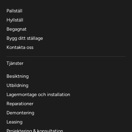
Pallställ
Hyllställ
Begagnat
Bygg ditt ställage
Kontakta oss
Tjänster
Besiktning
Utbildning
Lagermontage och installation
Reparationer
Demontering
Leasing
Projektering & konsultation