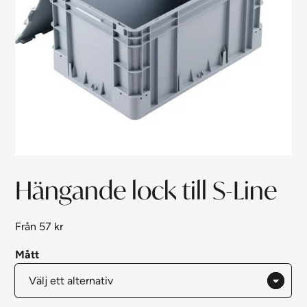
Hängande lock till S-Line
Från
57
kr
Mått