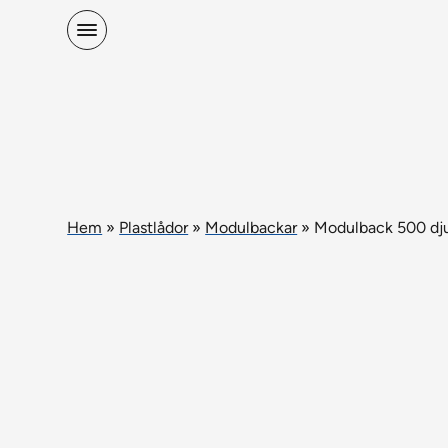
Hem
»
Plastlådor
»
Modulbackar
»
Modulback 500 dj