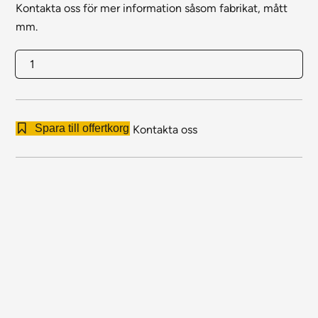
Kontakta oss för mer information såsom fabrikat, mått
mm.
Rasnät
mängd
Spara till offertkorg
Kontakta oss