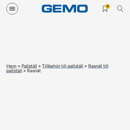
0
Hem
»
Pallställ
»
Tillbehör till pallställ
»
Rasnät till
pallställ
»
Rasnät