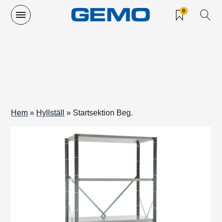
0
Hem
»
Hyllställ
»
Startsektion Beg.