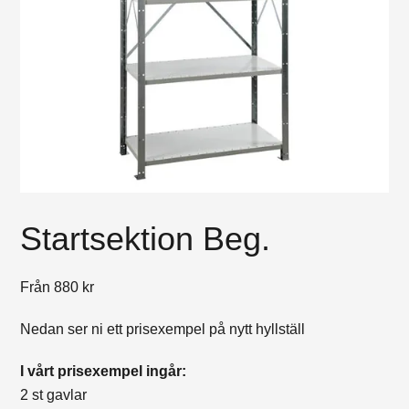
Startsektion Beg.
Från
880
kr
Nedan ser ni ett prisexempel på nytt hyllställ
I vårt prisexempel ingår:
2 st gavlar