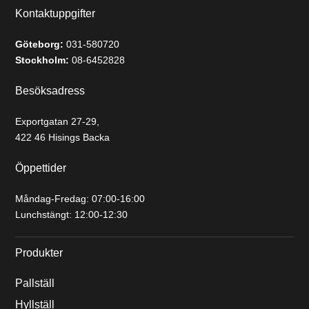
Kontaktuppgifter
Göteborg:
031-580720
Stockholm:
08-6452828
Besöksadress
Exportgatan 27-29,
422 46 Hisings Backa
Öppettider
Måndag-Fredag: 07:00-16:00
Lunchstängt: 12:00-12:30
Produkter
Pallställ
Hyllställ