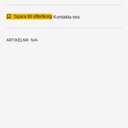
mängd
Spara till offertkorg
Kontakta oss
ARTIKELNR:
N/A