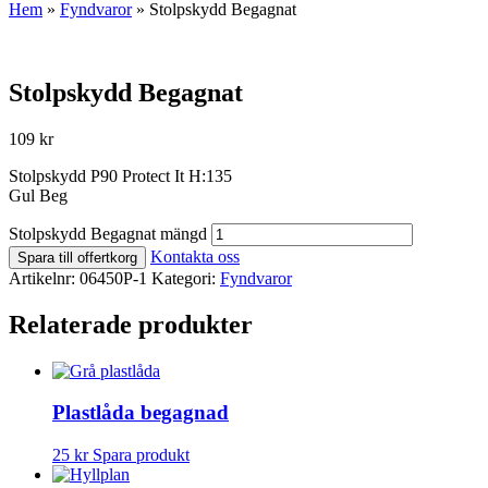
Hem
»
Fyndvaror
»
Stolpskydd Begagnat
Stolpskydd Begagnat
109
kr
Stolpskydd P90 Protect It H:135
Gul Beg
Stolpskydd Begagnat mängd
Kontakta oss
Spara till offertkorg
Artikelnr:
06450P-1
Kategori:
Fyndvaror
Relaterade produkter
Plastlåda begagnad
25
kr
Spara produkt