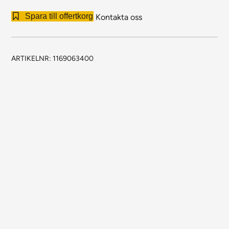
Spara till offertkorg
Kontakta oss
ARTIKELNR:
1169063400