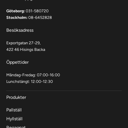
Göteborg:
031-580720
Stockholm:
08-6452828
Besöksadress
Exportgatan 27-29,
422 46 Hisings Backa
Öppettider
Måndag-Fredag: 07:00-16:00
Lunchstängt: 12:00-12:30
Produkter
Pallställ
Hyllställ
Begagnat