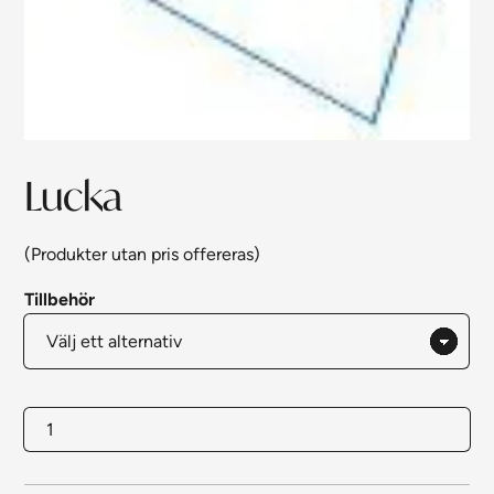
Lucka
(Produkter utan pris offereras)
Tillbehör
Lucka
mängd