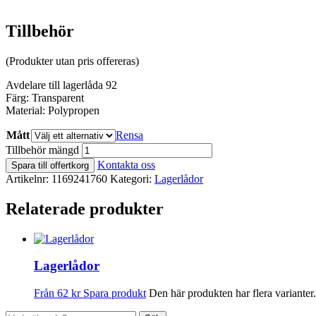
Tillbehör
(Produkter utan pris offereras)
Avdelare till lagerlåda 92
Färg: Transparent
Material: Polypropen
Mått
Rensa
Tillbehör mängd
Kontakta oss
Spara till offertkorg
Artikelnr:
1169241760
Kategori:
Lagerlådor
Relaterade produkter
Lagerlådor
Från
62
kr
Spara produkt
Den här produkten har flera varianter