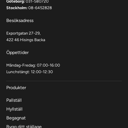
Göteborg:
031-580720
Stockholm:
08-6452828
Besöksadress
Exportgatan 27-29,
422 46 Hisings Backa
Öppettider
Måndag-Fredag: 07:00-16:00
Lunchstängt: 12:00-12:30
Produkter
Pallställ
Hyllställ
Begagnat
Bygg ditt ställage