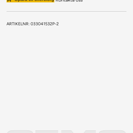
mängd
ARTIKELNR:
033041532P-2