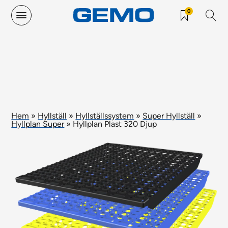
0
Hem
»
Hyllställ
»
Hyllställssystem
»
Super Hyllställ
»
Hyllplan Super
»
Hyllplan Plast 320 Djup