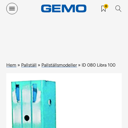
0
Hem
»
Pallställ
»
Pallställsmodeller
»
ID 080 Libra 100