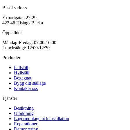
Besöksadress
Exportgatan 27-29,
422 46 Hisings Backa
Öppettider
Måndag-Fredag: 07:00-16:00
Lunchstängt: 12:00-12:30
Produkter
Pallställ
Hyllställ
Begagnat
Bygg ditt ställage
Kontakta oss
Tjänster
Besiktning
Utbildning
Lagermontage och installation
Reparationer
Demontering