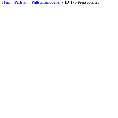
Hem
»
Pallställ
»
Pallställsmodeller
»
ID 176 Pressbolaget