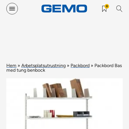
0
Hem
»
Arbetsplatsutrustning
»
Packbord
»
Packbord Bas
med tung benbock